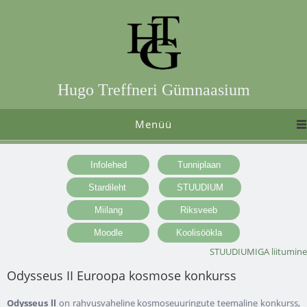
Hugo Treffneri Gümnaasium
Menüü
STUUDIUMIGA liitumine
Odysseus II Euroopa kosmose konkurss
Odysseus ll
on rahvusvaheline kosmoseuuringute teemaline konkurss,