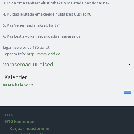
3. Mida oma senisest elust tahaksin mäletada pensionärina?
4. Kuidas leiutada emakeelde hulgaliselt uusi sõnu?
5. Kas Venemaad maksab karta?
6. Kas Eestis võiks kaevandada maavarasid?
Jagamisele tuleb 185 eurot
Täpsem info:
http://www.erkf.ee
Varasemad uudised
Kalender
vaata kalendrit
HTG
HTG kommuun
Karjäärinõustamine