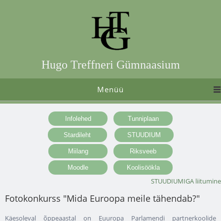
Hugo Treffneri Gümnaasium
Menüü
STUUDIUMIGA liitumine
Fotokonkurss "Mida Euroopa meile tähendab?"
Käesoleval õppeaastal on Euuropa Parlamendi partnerkoolide