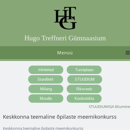
Hugo Treffneri Gümnaasium
Menüü
STUUDIUMIGA liitumine
Keskkonna teemaline õpilaste meemikonkurss
Keskkonna teemaline õpilaste meemikonkurss