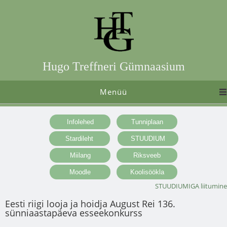
Hugo Treffneri Gümnaasium
Menüü
STUUDIUMIGA liitumine
Eesti riigi looja ja hoidja August Rei 136.
sünniaastapäeva esseekonkurss