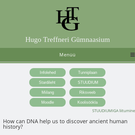
Hugo Treffneri Gümnaasium
Menüü
STUUDIUMIGA liitumine
How can DNA help us to discover ancient human
history?