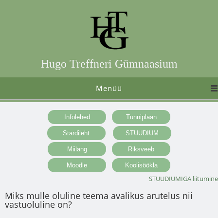
Hugo Treffneri Gümnaasium
Menüü
STUUDIUMIGA liitumine
Miks mulle oluline teema avalikus arutelus nii
vastuoluline on?