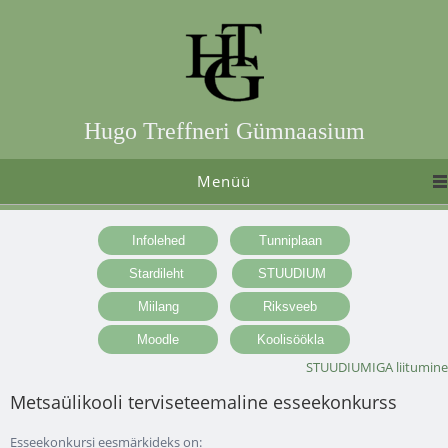
Hugo Treffneri Gümnaasium
Menüü
STUUDIUMIGA liitumine
Metsaülikooli terviseteemaline esseekonkurss
Esseekonkursi eesmärkideks on: