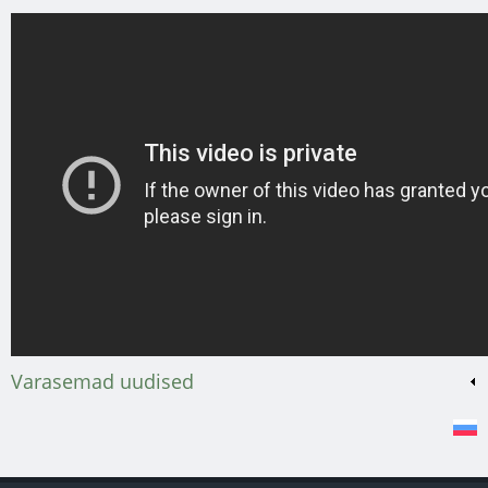
Varasemad uudised