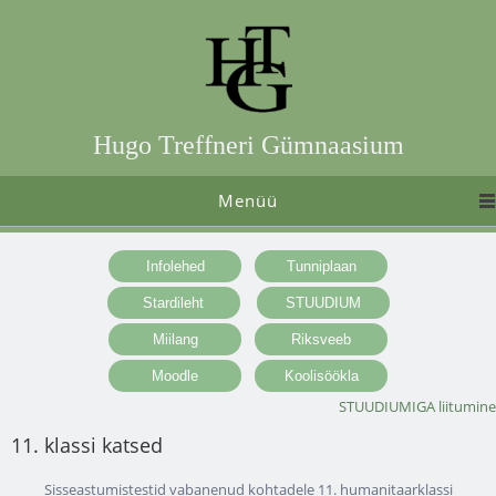
Hugo Treffneri Gümnaasium
Menüü
STUUDIUMIGA liitumine
11. klassi katsed
Sisseastumistestid vabanenud kohtadele 11. humanitaarklassi