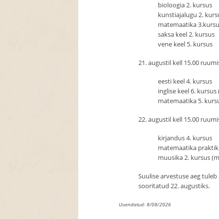
bioloogia 2. kursus
kunstiajalugu 2. kurs
matemaatika 3.kursus,
saksa keel 2. kursus
vene keel 5. kursus
21. augustil kell 15.00 ruumi
eesti keel 4. kursus
inglise keel 6. kursus
matemaatika 5. kursu
22. augustil kell 15.00 ruumi
kirjandus 4. kursus
matemaatika praktiku
muusika 2. kursus (m
Suulise arvestuse aeg tuleb
sooritatud 22. augustiks.
Uuendatud: 8/08/2026