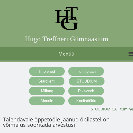
Hugo Treffneri Gümnaasium
Menüü
STUUDIUMIGA liitumine
Täiendavale õppetööle jäänud õpilastel on
võimalus sooritada arvestusi