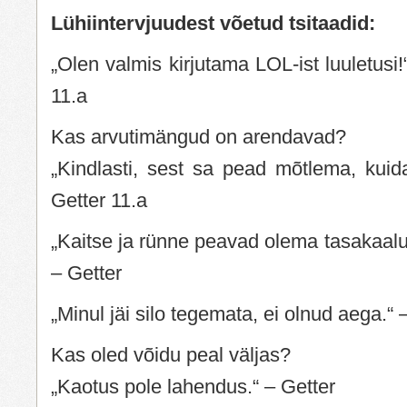
Lühiintervjuudest võetud tsitaadid:
„Olen valmis kirjutama LOL-ist luuletusi
11.a
Kas arvutimängud on arendavad?
„Kindlasti, sest sa pead mõtlema, kuid
Getter 11.a
„Kaitse ja rünne peavad olema tasakaalu
– Getter
„Minul jäi silo tegemata, ei olnud aega.“ 
Kas oled võidu peal väljas?
„Kaotus pole lahendus.“ – Getter