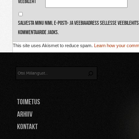
Veebileht
Salvesta minu nimi, e-posti- ja veebiaadress sellesse veebilehit
kommentaaride jaoks.
This site uses Akismet to reduce spam.
Learn how your comme
TOIMETUS
Arhiiv
Kontakt