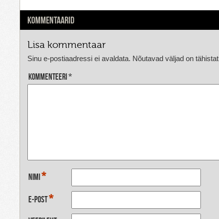
KOMMENTAARID
Lisa kommentaar
Sinu e-postiaadressi ei avaldata.
Nõutavad väljad on tähista
Kommenteeri
*
*
Nimi
*
E-post