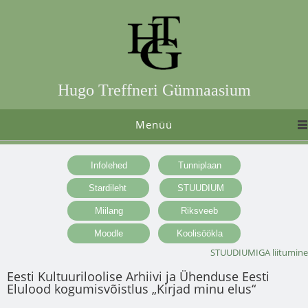
Hugo Treffneri Gümnaasium
Menüü
STUUDIUMIGA liitumine
Eesti Kultuuriloolise Arhiivi ja Ühenduse Eesti
Elulood kogumisvõistlus „Kirjad minu elus“