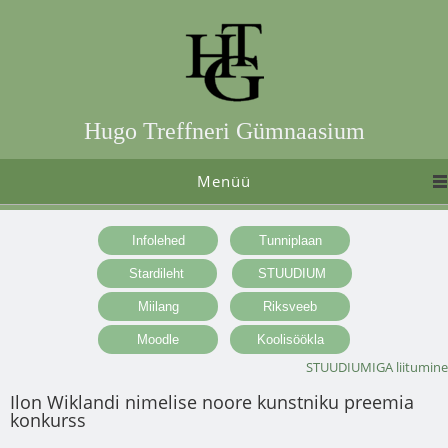
Hugo Treffneri Gümnaasium
Menüü
STUUDIUMIGA liitumine
Ilon Wiklandi nimelise noore kunstniku preemia
konkurss