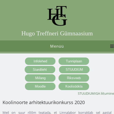
Hugo Treffneri Gümnaasium
Menüü
STUUDIUMIGA liitumine
Koolinoorte arhitektuurikonkurss 2020
Meil on suur rõõm teatada, et Linnalabor korraldab sel aastal