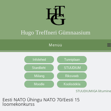
Hugo Treffneri Gümnaasium
Menüü
STUUDIUMIGA liitumine
Eesti NATO Ühingu NATO 70/Eesti 15
loomekonkurss