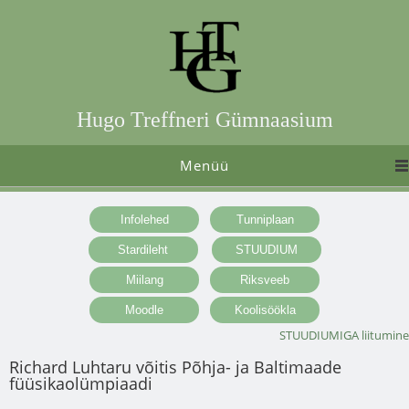
Hugo Treffneri Gümnaasium
Menüü
STUUDIUMIGA liitumine
Richard Luhtaru võitis Põhja- ja Baltimaade
füüsikaolümpiaadi