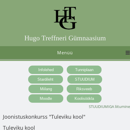
Hugo Treffneri Gümnaasium
Menüü
STUUDIUMIGA liitumine
Joonistuskonkurss "Tuleviku kool"
Tuleviku kool