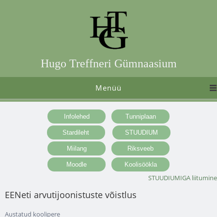
Hugo Treffneri Gümnaasium
Menüü
STUUDIUMIGA liitumine
EENeti arvutijoonistuste võistlus
Austatud koolipere