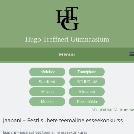
Hugo Treffneri Gümnaasium
Menüü
STUUDIUMIGA liitumine
Jaapani – Eesti suhete teemaline esseekonkurss
Jaapani – Eesti suhete teemaline esseekonkurss