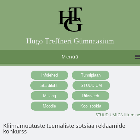
Hugo Treffneri Gümnaasium
Menüü
STUUDIUMIGA liitumine
Kliimamuutuste teemaliste sotsiaalreklaamide
konkurss