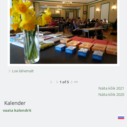
Loe lähemalt
KIMM 2026 kohta
1 of 5
>>
Näita kõik 2021
Näita kõik 2020
Kalender
vaata kalendrit