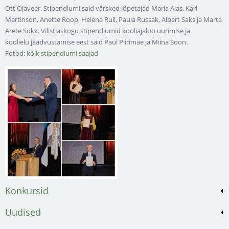
Ott Ojaveer. Stipendiumi said värsked lõpetajad Maria Alas, Karl
Martinson, Anette Roop, Helena Rull, Paula Russak, Albert Saks ja Marta
Arete Sokk. Vilistlaskogu stipendiumid kooliajaloo uurimise ja
koolielu jäädvustamise eest said Paul Piirimäe ja Miina Soon.
Fotod:
kõik stipendiumi saajad
Konkursid
Uudised