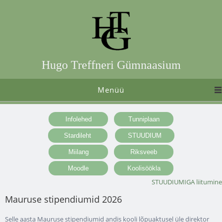
Hugo Treffneri Gümnaasium
Menüü
STUUDIUMIGA liitumine
Mauruse stipendiumid 2026
Selle aasta Mauruse stipendiumid andis kooli lõpuaktusel üle direktor