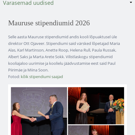
Varasemad uudised
Mauruse stipendiumid 2026
Selle aasta Mauruse stipendiumid andis kooli lõpuaktusel üle
direktor Ott Ojaveer. Stipendiumi said värsked lõpetajad Maria
Alas, Karl Martinson, Anette Roop, Helena Rull, Paula Russak,
Albert Saks ja Marta Arete Sokk. Vilistlaskogu stipendiumid
kooliajaloo uurimise ja koolielu jäädvustamise eest said Paul
Piirimäe ja Miina Soon.
Fotod:
kõik stipendiumi saajad