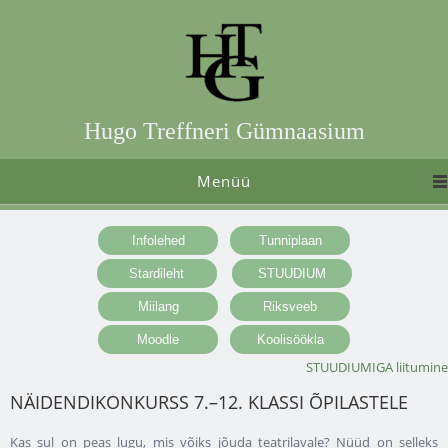
Hugo Treffneri Gümnaasium
Menüü
STUUDIUMIGA liitumine
NÄIDENDIKONKURSS 7.–12. KLASSI ÕPILASTELE
Kas sul on peas lugu, mis võiks jõuda teatrilavale? Nüüd on selleks