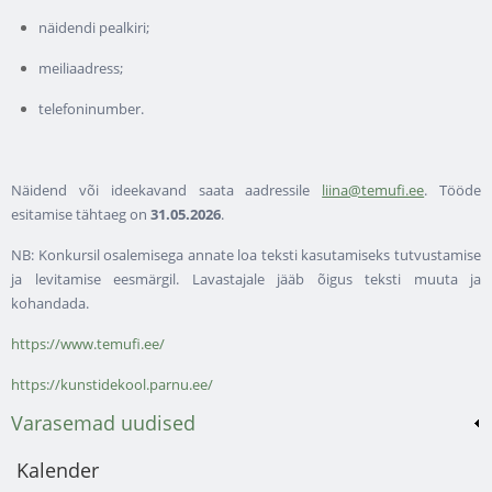
näidendi pealkiri;
meiliaadress;
telefoninumber.
Näidend või ideekavand saata aadressile
liina@temufi.ee
. Tööde
esitamise tähtaeg on
31.05.2026
.
NB: Konkursil osalemisega annate loa teksti kasutamiseks tutvustamise
ja levitamise eesmärgil. Lavastajale jääb õigus teksti muuta ja
kohandada.
https://www.temufi.ee/
https://kunstidekool.parnu.ee/
Varasemad uudised
Kalender