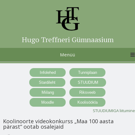
Hugo Treffneri Gümnaasium
Menüü
STUUDIUMIGA liitumine
Koolinoorte videokonkurss „Maa 100 aasta
pärast“ ootab osalejaid