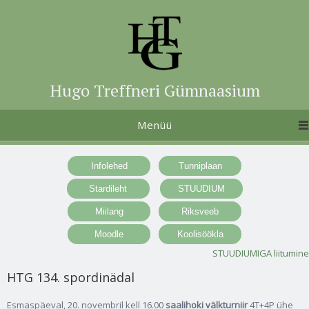
Hugo Treffneri Gümnaasium
Menüü
STUUDIUMIGA liitumine
HTG 134. spordinädal
Esmaspäeval, 20. novembril
kell 16.00
saalihoki välkturniir
4T+4P ühe