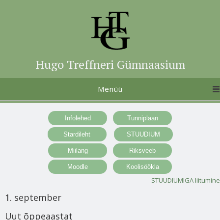
Hugo Treffneri Gümnaasium
Menüü
STUUDIUMIGA liitumine
1. september
Uut õppeaastat