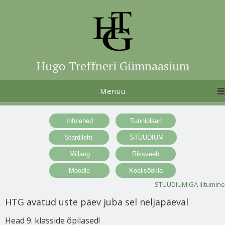
Hugo Treffneri Gümnaasium
Menüü
STUUDIUMIGA liitumine
HTG avatud uste päev juba sel neljapäeval
Head 9. klasside õpilased!