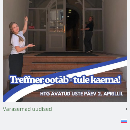
Varasemad uudised