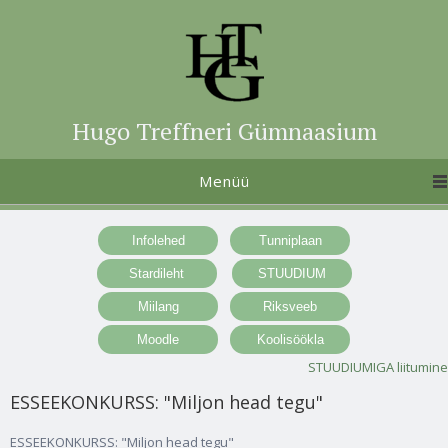
Hugo Treffneri Gümnaasium
Menüü
STUUDIUMIGA liitumine
ESSEEKONKURSS: "Miljon head tegu"
ESSEEKONKURSS: "Miljon head tegu"