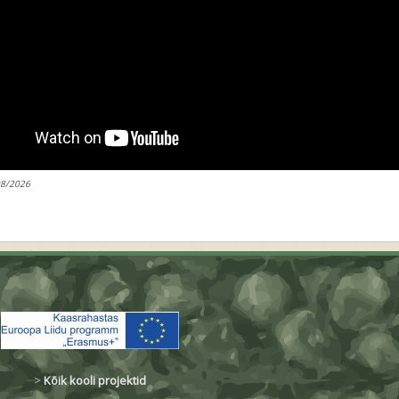
08/2026
>
Kõik kooli projektid