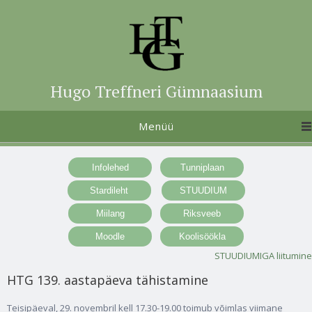
Hugo Treffneri Gümnaasium
Menüü
STUUDIUMIGA liitumine
HTG 139. aastapäeva tähistamine
Teisipäeval, 29. novembril kell 17.30-19.00 toimub võimlas viimane