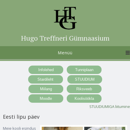
Hugo Treffneri Gümnaasium
Menüü
STUUDIUMIGA liitumine
Eesti lipu päev
Meie kooli esindus