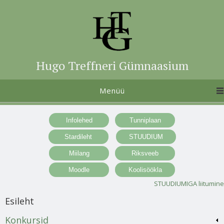
Hugo Treffneri Gümnaasium
Menüü
STUUDIUMIGA liitumine
Esileht
Konkursid