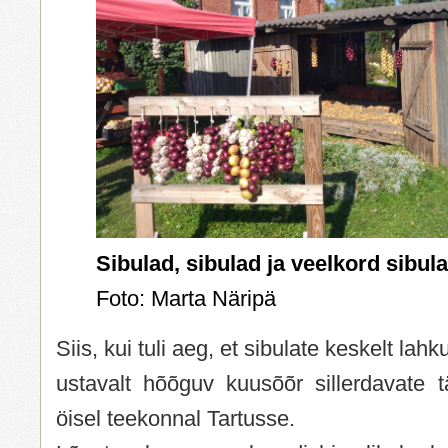
Sibulad, sibulad ja veelkord sibul
Foto: Marta Näripä
Siis, kui tuli aeg, et sibulate keskelt lahk
ustavalt hõõguv kuusõõr sillerdavate 
öisel teekonnal Tartusse.