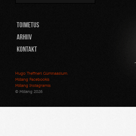
TOIMETUS
Arhiiv
Kontakt
Hugo Treffneri Gümnaasium
Miilang Facebookis
Miilang Instagramis
© Miilang 2026