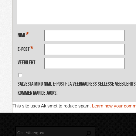
*
Nimi
*
E-post
Veebileht
Salvesta minu nimi, e-posti- ja veebiaadress sellesse veebilehit
kommentaaride jaoks.
This site uses Akismet to reduce spam.
Learn how your comme