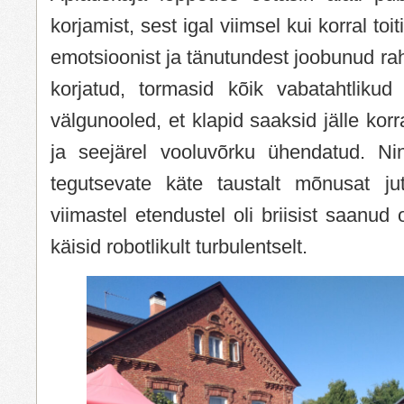
korjamist, sest igal viimsel kui korral toi
emotsioonist ja tänutundest joobunud ra
korjatud, tormasid kõik vabatahtliku
välgunooled, et klapid saaksid jälle kor
ja seejärel vooluvõrku ühendatud. Ni
tegutsevate käte taustalt mõnusat ju
viimastel etendustel oli briisist saanud
käisid robotlikult turbulentselt.