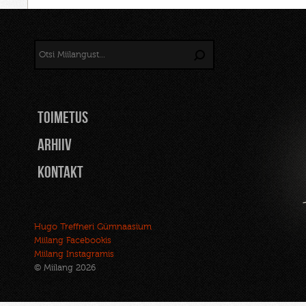
TOIMETUS
Arhiiv
Kontakt
Hugo Treffneri Gümnaasium
Miilang Facebookis
Miilang Instagramis
© Miilang 2026