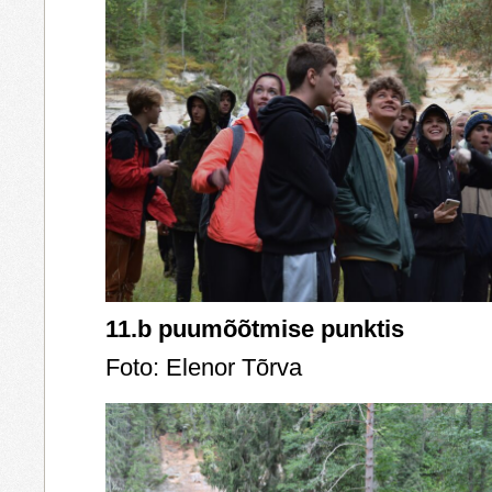
11.b puumõõtmise punktis
Foto: Elenor Tõrva