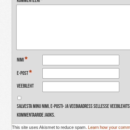
Kommenteeri
*
*
Nimi
*
E-post
Veebileht
Salvesta minu nimi, e-posti- ja veebiaadress sellesse veebilehit
kommentaaride jaoks.
This site uses Akismet to reduce spam.
Learn how your comme