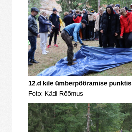
12.d kile ümberpööramise punktis
Foto: Kädi Rõõmus