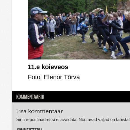
11.e köieveos
Foto: Elenor Tõrva
KOMMENTAARID
Lisa kommentaar
Sinu e-postiaadressi ei avaldata.
Nõutavad väljad on tähista