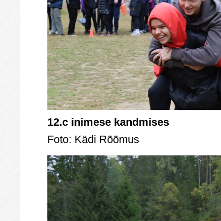
12.c inimese kandmises
Foto: Kädi Rõõmus