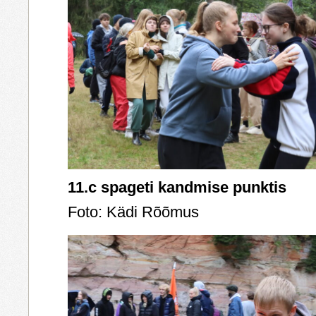
11.c spageti kandmise punktis
Foto: Kädi Rõõmus