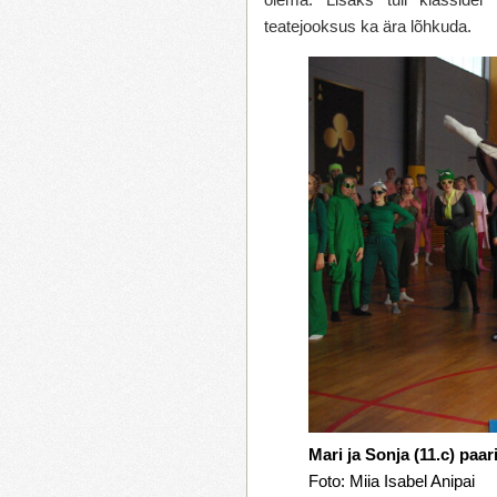
teatejooksus ka ära lõhkuda.
Mari ja Sonja (11.c) paa
Foto: Miia Isabel Anipai