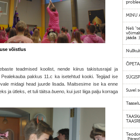
proble
MINU 
Neli “t
võimalu
jääda :)
guse võistlus
Nullkul
ÕPETA
baste teadmised koolist, nende kiirus takistusrajal ja
Pealekauba pakkus 11.c ka isetehtud kooki. Tegijad ise
SÜGIS
evale midagi head juurde lisada. Maitsesime ise ka enne
Suvel 
s ja ütleks, et tuli täitsa
bueno
, kui just liiga palju korraga
Taasel
TAASK
TAASR
Teodor
„Päras