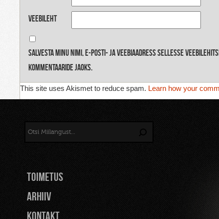
Veebileht
Salvesta minu nimi, e-posti- ja veebiaadress sellesse veebilehit
kommentaaride jaoks.
This site uses Akismet to reduce spam.
Learn how your comme
TOIMETUS
Arhiiv
Kontakt