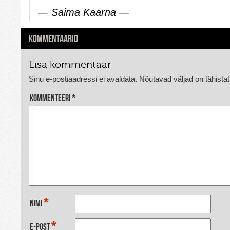
— Saima Kaarna —
KOMMENTAARID
Lisa kommentaar
Sinu e-postiaadressi ei avaldata.
Nõutavad väljad on tähista
Kommenteeri
*
*
Nimi
*
E-post