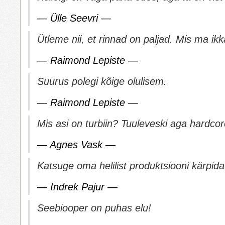
— Ülle Seevri —
Ütleme nii, et rinnad on paljad. Mis ma ikk
— Raimond Lepiste —
Suurus polegi kõige olulisem.
— Raimond Lepiste —
Mis asi on turbiin? Tuuleveski aga hardcor
— Agnes Vask —
Katsuge oma helilist produktsiooni kärpida
— Indrek Pajur —
Seebiooper on puhas elu!