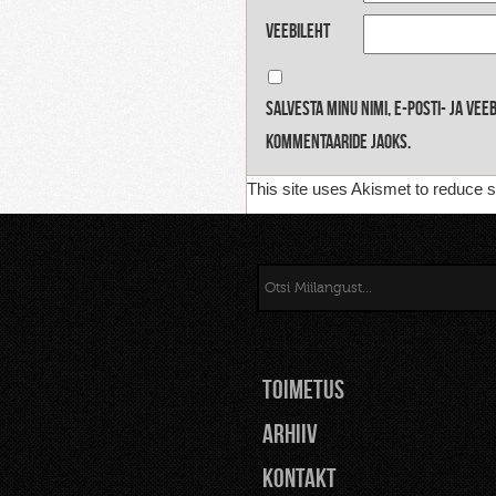
Veebileht
Salvesta minu nimi, e-posti- ja ve
kommentaaride jaoks.
This site uses Akismet to reduce
TOIMETUS
Arhiiv
Kontakt