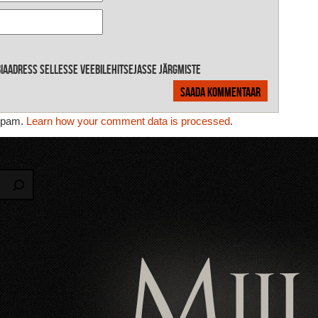
ebiaadress sellesse veebilehitsejasse järgmiste
 spam.
Learn how your comment data is processed
.