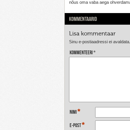
nõus oma vaba aega ohverdama
KOMMENTAARID
Lisa kommentaar
Sinu e-postiaadressi ei avaldata
Kommenteeri
*
*
Nimi
*
E-post