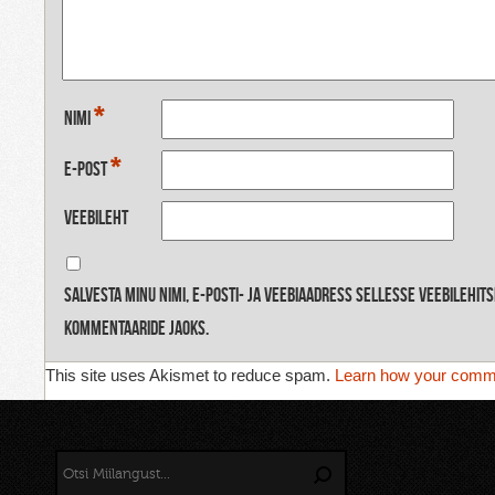
*
Nimi
*
E-post
Veebileht
Salvesta minu nimi, e-posti- ja veebiaadress sellesse veebilehit
kommentaaride jaoks.
This site uses Akismet to reduce spam.
Learn how your comme