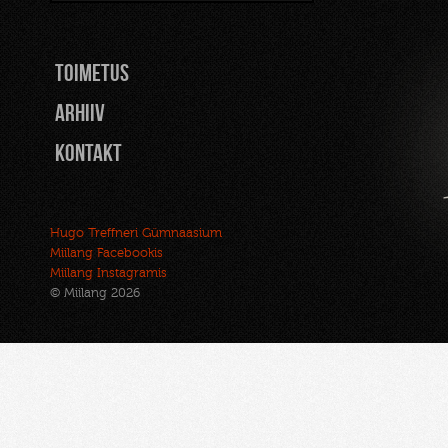
TOIMETUS
Arhiiv
Kontakt
Hugo Treffneri Gümnaasium
Miilang Facebookis
Miilang Instagramis
© Miilang 2026