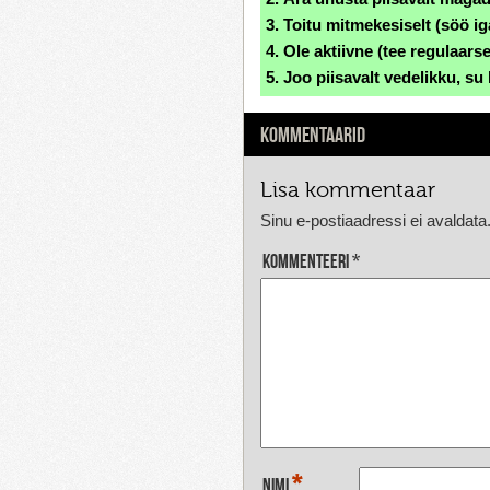
3. Toitu mitmekesiselt (söö iga
4. Ole aktiivne (tee regulaarsel
5. Joo piisavalt vedelikku, su
KOMMENTAARID
Lisa kommentaar
Sinu e-postiaadressi ei avaldata
Kommenteeri
*
*
Nimi