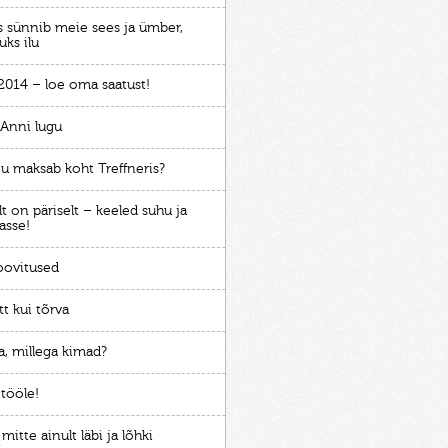
is sünnib meie sees ja ümber,
uks ilu
2014 – loe oma saatust!
Anni lugu
ju maksab koht Treffneris?
t on päriselt – keeled suhu ja
kasse!
oovitused
t kui tõrva
a, millega kimad?
 tööle!
 mitte ainult läbi ja lõhki