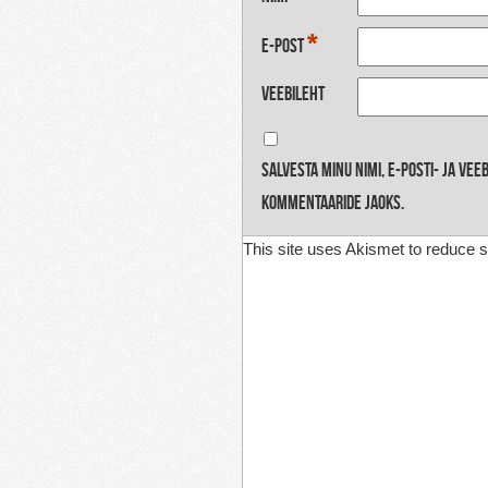
*
E-post
Veebileht
Salvesta minu nimi, e-posti- ja ve
kommentaaride jaoks.
This site uses Akismet to reduce