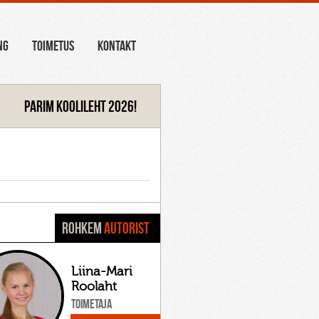
NG
TOIMETUS
KONTAKT
Parim koolileht 2026!
ROHKEM
AUTORIST
Liina-Mari
Roolaht
Toimetaja