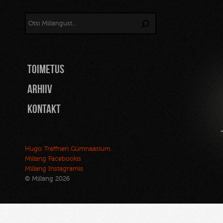
TOIMETUS
Arhiiv
Kontakt
Hugo Treffneri Gümnaasium
Miilang Facebookis
Miilang Instagramis
© Miilang 2026