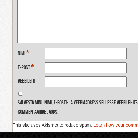
*
Nimi
*
E-post
Veebileht
Salvesta minu nimi, e-posti- ja veebiaadress sellesse veebilehit
kommentaaride jaoks.
This site uses Akismet to reduce spam.
Learn how your comme