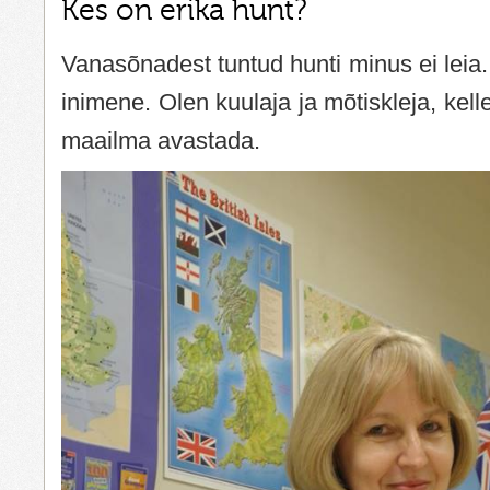
Kes on erika hunt?
Vanasõnadest tuntud hunti minus ei leia. 
inimene. Olen kuulaja ja mõtiskleja, kell
maailma avastada.