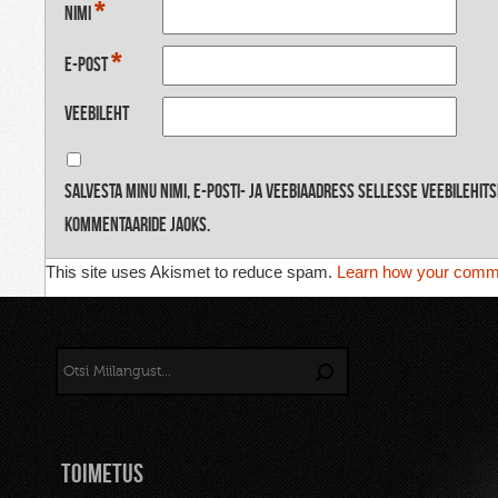
*
Nimi
*
E-post
Veebileht
Salvesta minu nimi, e-posti- ja veebiaadress sellesse veebilehit
kommentaaride jaoks.
This site uses Akismet to reduce spam.
Learn how your comme
TOIMETUS