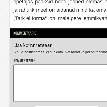
õpetajas peaksid need jooned olemas 
ja rahulik meel on aidanud mind ka oma
„Tark ei torma“ on meie pere lemmikva
KOMMENTAARID
Lisa kommentaar
Sinu e-postiaadressi ei avaldata.
Nõutavad väljad on tähista
Kommenteeri
*