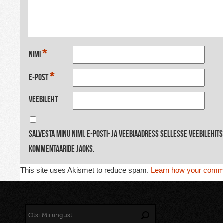
*
Nimi
*
E-post
Veebileht
Salvesta minu nimi, e-posti- ja veebiaadress sellesse veebilehit
kommentaaride jaoks.
This site uses Akismet to reduce spam.
Learn how your comme