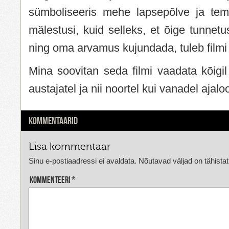
sümboliseeris mehe lapsepõlve ja te
mälestusi, kuid selleks, et õige tunnetu
ning oma arvamus kujundada, tuleb filmi
Mina soovitan seda filmi vaadata kõigil 
austajatel ja nii noortel kui vanadel ajaloo
KOMMENTAARID
Lisa kommentaar
Sinu e-postiaadressi ei avaldata.
Nõutavad väljad on tähista
Kommenteeri
*