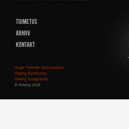
TOIMETUS
Arhiiv
Kontakt
Hugo Treffneri Gümnaasium
Miilang Facebookis
Miilang Instagramis
© Miilang 2026