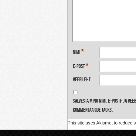
*
Nimi
*
E-post
Veebileht
Salvesta minu nimi, e-posti- ja ve
kommentaaride jaoks.
This site uses Akismet to reduce