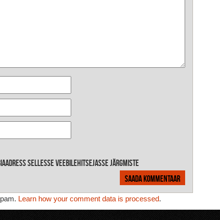
ebiaadress sellesse veebilehitsejasse järgmiste
 spam.
Learn how your comment data is processed
.