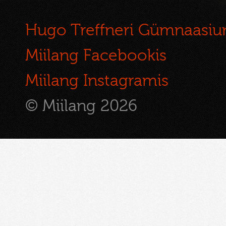
Hugo Treffneri Gümnaasi
Miilang Facebookis
Miilang Instagramis
© Miilang 2026