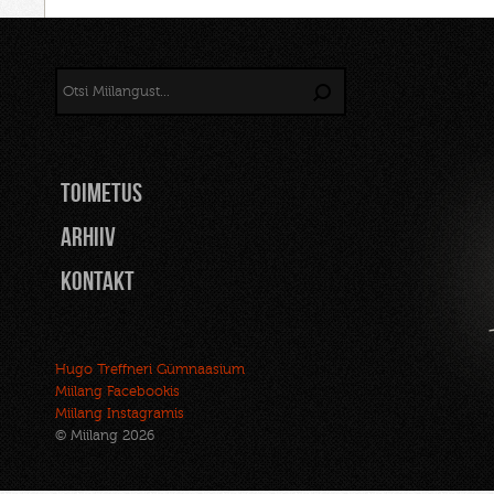
TOIMETUS
Arhiiv
Kontakt
Hugo Treffneri Gümnaasium
Miilang Facebookis
Miilang Instagramis
© Miilang 2026