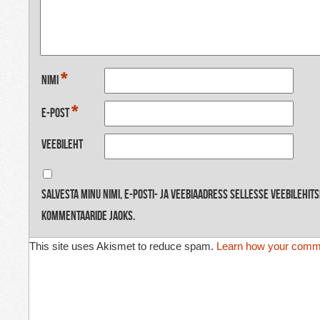
*
Nimi
*
E-post
Veebileht
Salvesta minu nimi, e-posti- ja veebiaadress sellesse veebilehit
kommentaaride jaoks.
This site uses Akismet to reduce spam.
Learn how your comme