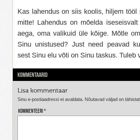
Kas lahendus on siis koolis, hiljem tööl 
mitte! Lahendus on mõelda iseseisvalt
aega, oma valikuid üle kõige. Mõtle om
Sinu unistused? Just need peavad ku
sest Sinu elu võti on Sinu taskus. Tuleb 
KOMMENTAARID
Lisa kommentaar
Sinu e-postiaadressi ei avaldata.
Nõutavad väljad on tähista
Kommenteeri
*