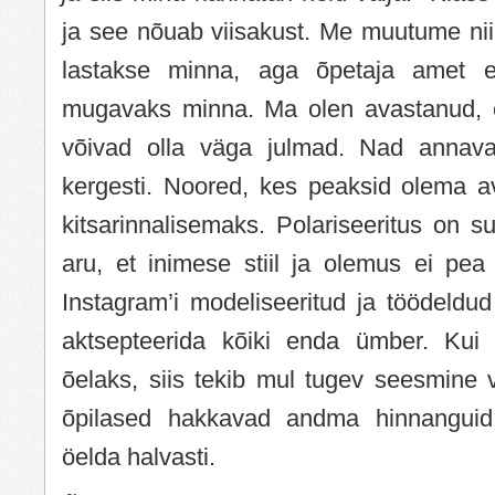
ja see nõuab viisakust. Me muutume nii
lastakse minna, aga õpetaja amet e
mugavaks minna. Ma olen avastanud, et
võivad olla väga julmad. Nad annav
kergesti. Noored, kes peaksid olema 
kitsarinnalisemaks. Polariseeritus on 
aru, et inimese stiil ja olemus ei pea
Instagram’i modeliseeritud ja töödeldu
aktsepteerida kõiki enda ümber. Kui
õelaks, siis tekib mul tugev seesmine 
õpilased hakkavad andma hinnanguid l
öelda halvasti.