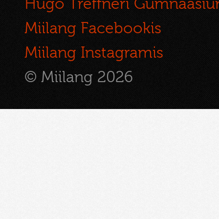
Hugo Treffneri Gümnaasi
Miilang Facebookis
Miilang Instagramis
© Miilang 2026