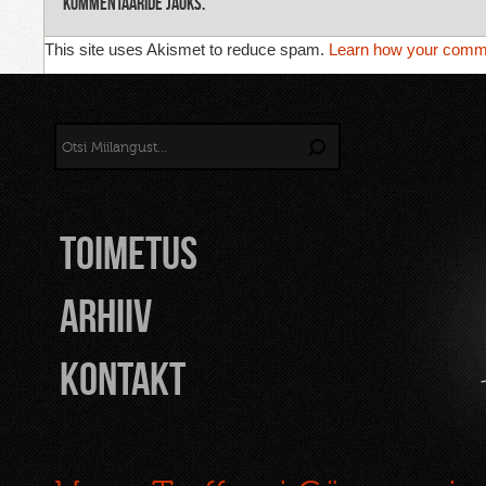
kommentaaride jaoks.
This site uses Akismet to reduce spam.
Learn how your comme
TOIMETUS
Arhiiv
Kontakt