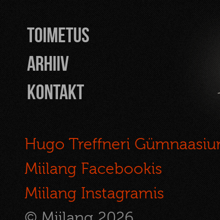
TOIMETUS
Arhiiv
Kontakt
Hugo Treffneri Gümnaasi
Miilang Facebookis
Miilang Instagramis
© Miilang 2026