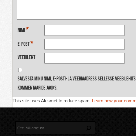
*
Nimi
*
E-post
Veebileht
Salvesta minu nimi, e-posti- ja veebiaadress sellesse veebilehit
kommentaaride jaoks.
This site uses Akismet to reduce spam.
Learn how your comme