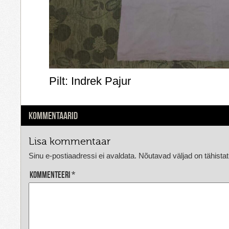
Pilt: Indrek Pajur
KOMMENTAARID
Lisa kommentaar
Sinu e-postiaadressi ei avaldata.
Nõutavad väljad on tähista
Kommenteeri
*