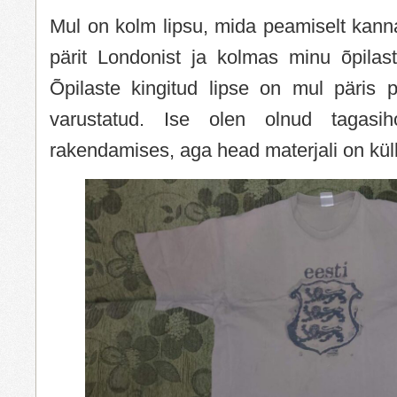
Mul on kolm lipsu, mida peamiselt kann
pärit Londonist ja kolmas minu õpilast
Õpilaste kingitud lipse on mul päris p
varustatud. Ise olen olnud tagasih
rakendamises, aga head materjali on küll