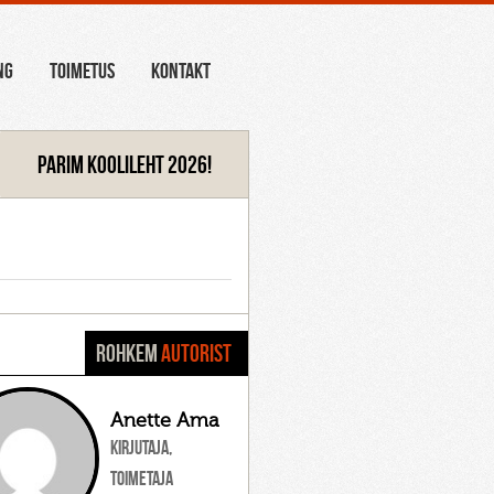
NG
TOIMETUS
KONTAKT
Parim koolileht 2026!
ROHKEM
AUTORIST
Anette Ama
Kirjutaja,
toimetaja